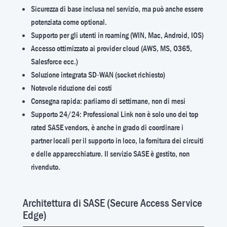
Sicurezza di base inclusa nel servizio, ma può anche essere
potenziata come optional.
Supporto per gli utenti in roaming (WIN, Mac, Android, IOS)
Accesso ottimizzato ai provider cloud (AWS, MS, O365,
Salesforce ecc.)
Soluzione integrata SD-WAN (socket richiesto)
Notevole riduzione dei costi
Consegna rapida: parliamo di settimane, non di mesi
Supporto 24/24: Professional Link non è solo uno dei top
rated SASE vendors, è anche in grado di coordinare i
partner locali per il supporto in loco, la fornitura dei circuiti
e delle apparecchiature. Il servizio SASE è gestito, non
rivenduto.
Architettura di SASE (Secure Access Service
Edge)