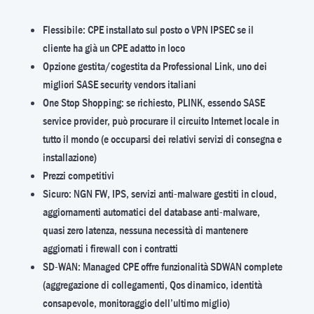
Flessibile: CPE installato sul posto o VPN IPSEC se il
cliente ha già un CPE adatto in loco
Opzione gestita/cogestita da Professional Link, uno dei
migliori SASE security vendors italiani
One Stop Shopping: se richiesto, PLINK, essendo SASE
service provider, può procurare il circuito Internet locale in
tutto il mondo (e occuparsi dei relativi servizi di consegna e
installazione)
Prezzi competitivi
Sicuro: NGN FW, IPS, servizi anti-malware gestiti in cloud,
aggiornamenti automatici del database anti-malware,
quasi zero latenza, nessuna necessità di mantenere
aggiornati i firewall con i contratti
SD-WAN: Managed CPE offre funzionalità SDWAN complete
(aggregazione di collegamenti, Qos dinamico, identità
consapevole, monitoraggio dell’ultimo miglio)