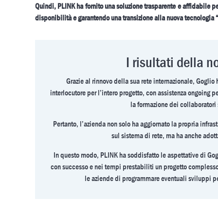
Quindi, PLINK ha fornito una soluzione trasparente e affidabile per
disponibilità e garantendo una transizione alla nuova tecnologia 
I risultati della 
Grazie al rinnovo della sua rete internazionale, Gogli
interlocutore per l’intero progetto, con assistenza ongoing per
la formazione dei collaboratori 
Pertanto, l’azienda non solo ha aggiornato la propria infras
sul sistema di rete, ma ha anche adott
In questo modo, PLINK ha soddisfatto le aspettative di Gogl
con successo e nei tempi prestabiliti un progetto compless
le aziende di programmare eventuali sviluppi pe