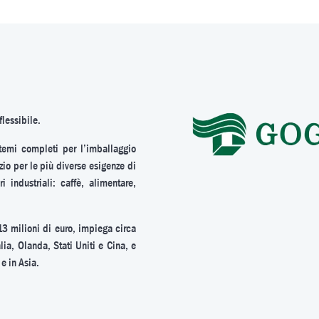
flessibile.
temi completi per l’imballaggio
zio per le più diverse esigenze di
 industriali: caffè, alimentare,
13 milioni di euro, impiega circa
lia, Olanda, Stati Uniti e Cina, e
e in Asia.