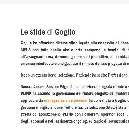
Le sfide di Goglio
Goglio ha affrontato diverse sfide legate alla necessità di rinno
MPLS con tutto quello che questa comporta in termini di rig
all’avanguardia ma, dovendo gestire sedi produttive, di cambiare 
un unico interlocutore che gestisse il rinnovo del suo progetto di r
Dopo un attento iter di selezione, l’azienda ha scelto Professiona
Secure Access Service Edge, è una soluzione integrata di rete e 
PLINK ha assunto la governance dell’intero progetto di implem
approccio da
managed service provider
ha consentito a Goglio di
gestione e migliorandone l’efficienza. La soluzione SASE è stata imp
stretta collaborazione di PLINK con i differenti operatori locali.
degli apparati e nell’assistenza ongoing, evitando di sovraccaricar