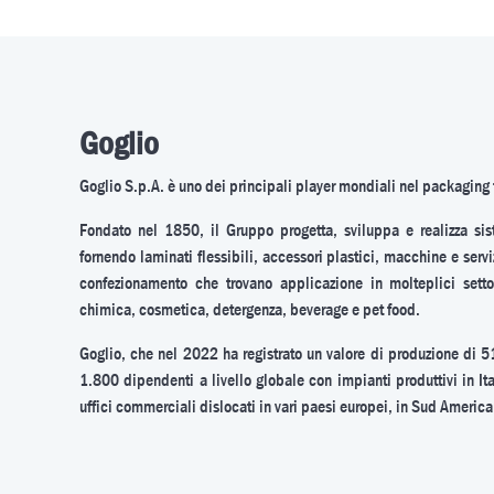
Goglio
Goglio S.p.A. è uno dei principali player mondiali nel packaging 
Fondato nel 1850, il Gruppo progetta, sviluppa e realizza sis
fornendo laminati flessibili, accessori plastici, macchine e servi
confezionamento che trovano applicazione in molteplici settori
chimica, cosmetica, detergenza, beverage e pet food.
Goglio, che nel 2022 ha registrato un valore di produzione di 5
1.800 dipendenti a livello globale con impianti produttivi in Ita
uffici commerciali dislocati in vari paesi europei, in Sud America 