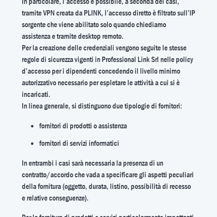
In particolare, l’accesso è possibile, a seconda dei casi,
tramite VPN creata da PLINK, l’accesso diretto è filtrato sull’IP
sorgente che viene abilitato solo quando chiediamo
assistenza e tramite desktop remoto.
Per la creazione delle credenziali vengono seguite le stesse
regole di sicurezza vigenti in Professional Link Srl nelle policy
d’accesso per i dipendenti concedendo il livello minimo
autorizzativo necessario per espletare le attività a cui si è
incaricati.
In linea generale, si distinguono due tipologie di fornitori:
fornitori di prodotti o assistenza
fornitori di servizi informatici
In entrambi i casi sarà necessaria la presenza di un
contratto/accordo che vada a specificare gli aspetti peculiari
della fornitura (oggetto, durata, listino, possibilità di recesso
e relative conseguenze).