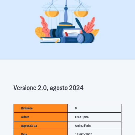
Versione 2.0, agosto 2024
Revisione
0
Autore
Erica Spina
Approvato da
Andrea Ferlin
Data
16/07/2024