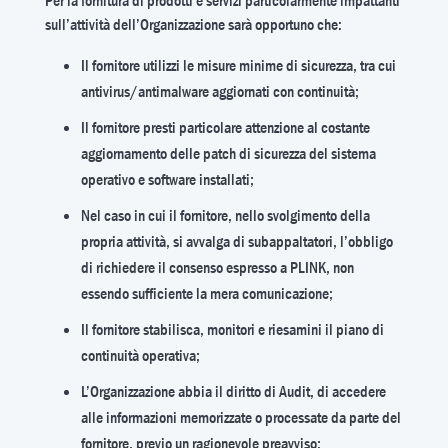
Per la fornitura di prodotti e servizi particolarmente impattanti
sull’attività dell’Organizzazione sarà opportuno che:
Il fornitore utilizzi le misure minime di sicurezza, tra cui
antivirus/antimalware aggiornati con continuità;
Il fornitore presti particolare attenzione al costante
aggiornamento delle patch di sicurezza del sistema
operativo e software installati;
Nel caso in cui il fornitore, nello svolgimento della
propria attività, si avvalga di subappaltatori, l’obbligo
di richiedere il consenso espresso a PLINK, non
essendo sufficiente la mera comunicazione;
Il fornitore stabilisca, monitori e riesamini il piano di
continuità operativa;
L’Organizzazione abbia il diritto di Audit, di accedere
alle informazioni memorizzate o processate da parte del
fornitore, previo un ragionevole preavviso;