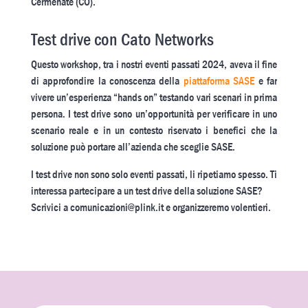
Cermenate (CO).
Test drive con Cato Networks
Questo workshop, tra i nostri eventi passati 2024, aveva il fine
di approfondire la conoscenza della
piattaforma SASE
e far
vivere un’esperienza “hands on” testando vari scenari in prima
persona. I test drive sono un’opportunità per verificare in uno
scenario reale e in un contesto riservato i benefici che la
soluzione può portare all’azienda che sceglie SASE.
I test drive non sono solo eventi passati, li ripetiamo spesso. Ti
interessa partecipare a un test drive della soluzione SASE?
Scrivici a comunicazioni@plink.it e organizzeremo volentieri.