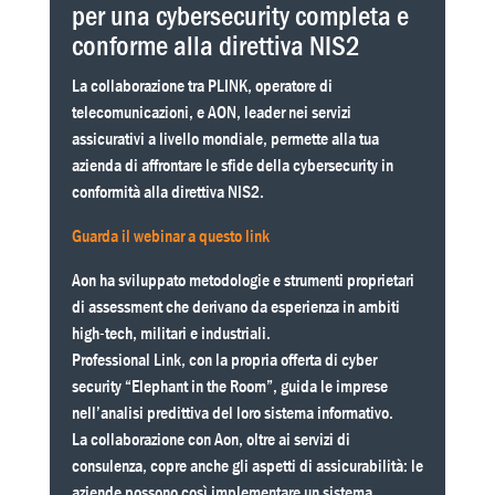
per una cybersecurity completa e
conforme alla direttiva NIS2
La collaborazione tra PLINK, operatore di
telecomunicazioni, e AON, leader nei servizi
assicurativi a livello mondiale, permette alla tua
azienda di affrontare le sfide della cybersecurity in
conformità alla direttiva NIS2.
Guarda il webinar a questo link
Aon ha sviluppato metodologie e strumenti proprietari
di assessment che derivano da esperienza in ambiti
high-tech, militari e industriali.
Professional Link, con la propria offerta di cyber
security “Elephant in the Room”, guida le imprese
nell’analisi predittiva del loro sistema informativo.
La collaborazione con Aon, oltre ai servizi di
consulenza, copre anche gli aspetti di assicurabilità: le
aziende possono così implementare un sistema