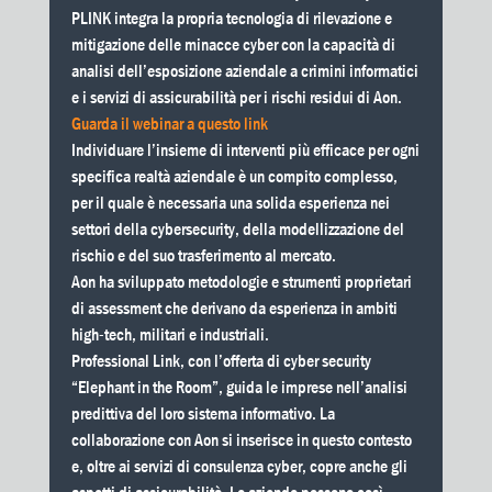
PLINK integra la propria tecnologia di rilevazione e
mitigazione delle minacce cyber con la capacità di
analisi dell’esposizione aziendale a crimini informatici
e i servizi di assicurabilità per i rischi residui di Aon.
Guarda il webinar a questo link
Individuare l’insieme di interventi più efficace per ogni
specifica realtà aziendale è un compito complesso,
per il quale è necessaria una solida esperienza nei
settori della cybersecurity, della modellizzazione del
rischio e del suo trasferimento al mercato.
Aon ha sviluppato metodologie e strumenti proprietari
di assessment che derivano da esperienza in ambiti
high-tech, militari e industriali.
Professional Link, con l’offerta di cyber security
“Elephant in the Room”, guida le imprese nell’analisi
predittiva del loro sistema informativo. La
collaborazione con Aon si inserisce in questo contesto
e, oltre ai servizi di consulenza cyber, copre anche gli