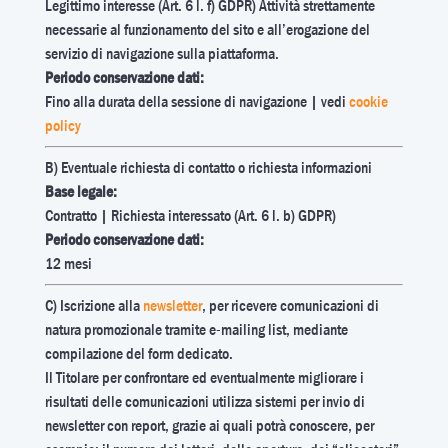
Legittimo interesse (Art. 6 l. f) GDPR) Attività strettamente
necessarie al funzionamento del sito e all’erogazione del
servizio di navigazione sulla piattaforma.
Periodo conservazione dati:
Fino alla durata della sessione di navigazione | vedi
cookie
policy
B) Eventuale richiesta di contatto o richiesta informazioni
Base legale:
Contratto | Richiesta interessato (Art. 6 l. b) GDPR)
Periodo conservazione dati:
12 mesi
C) Iscrizione alla
newsletter
, per ricevere comunicazioni di
natura promozionale tramite e-mailing list, mediante
compilazione del form dedicato.
Il Titolare per confrontare ed eventualmente migliorare i
risultati delle comunicazioni utilizza sistemi per invio di
newsletter con report, grazie ai quali potrà conoscere, per