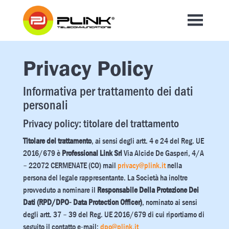
Privacy Policy
Informativa per trattamento dei dati
personali
Privacy policy: titolare del trattamento
Titolare del trattamento
, ai sensi degli artt. 4 e 24 del Reg. UE
2016/679 è
Professional Link Srl
Via Alcide De Gasperi, 4/A
– 22072 CERMENATE (CO) mail
privacy@plink.it
nella
persona del legale rappresentante. La Società ha inoltre
provveduto a nominare il
Responsabile Della Protezione Dei
Dati (RPD/DPO- Data Protection Officer)
, nominato ai sensi
degli artt. 37 – 39 del Reg. UE 2016/679 di cui riportiamo di
seguito il contatto e-mail:
dpo@plink.it