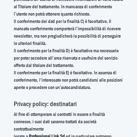
al Titolare del trattamento. In mancanza di conferimento
l’utente non potrà ottenere quanto richiesto.
Il conferimento dei dati per la finalità C) è facoltativo. Il
mancato conferimento comporterà l’impossibilità di ricevere
newsletter, ma non pregiudicherà la possibilità di perseguire
le ulteriori finalità.
Il conferimento per la finalità D) è facoltativo ma necessario
per poter accedere all’area riservata e usufruire del servizio
offerto dal titolare del trattamento.
Il conferimento per la finalità E) è facoltativo. In assenza di
conferimento, l’interessato non potrà candidarsi alle posizioni
aperte o procedere con un’autocandidatura.
Privacy policy: destinatari
Al fine di ottemperare ai contratti in essere o finalità
connesse, i suoi dati saranno trattati da società
contrattualmente
legate a
Professional Link Srl
ed in particolare potranno