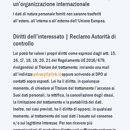
un’organizzazione internazionale
I dati di natura personale forniti non saranno trasferiti
all’estero, all’interno o all’esterno dell’Unione Europea.
Diritti dell’interessato | Reclamo Autorità di
controllo
Lei potrà far valere i propri diritti come espressi dagli artt. 15,
16, 17, 18, 19, 20, 21 del Regolamento UE 2016/679,
rivolgendosi al Titolare del trattamento, inviando una mail
all’indirizzo
privacy@plink.it
oppure scrivendo al DPO ai
contatti sopra esposti. Lei ha il diritto, in qualunque
momento, di chiedere al Titolare del trattamento l’accesso ai
Suoi dati personali, la rettifica, la cancellazione degli stessi,
la limitazione del trattamento e la portabilità dei dati.
Inoltre, nei casi previsti, ha il diritto di opporsi, in qualsiasi
momento, al trattamento dei suoi dati i basato sul consenso
e/o sul legittimo interesse. Per non ricevere più
comunicazioni di marketing diretto sarà sufficiente scrivere in