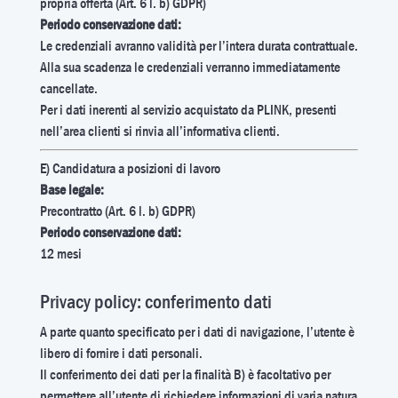
propria offerta (Art. 6 l. b) GDPR)
Periodo conservazione dati:
Le credenziali avranno validità per l’intera durata contrattuale.
Alla sua scadenza le credenziali verranno immediatamente
cancellate.
Per i dati inerenti al servizio acquistato da PLINK, presenti
nell’area clienti si rinvia all’informativa clienti.
E) Candidatura a posizioni di lavoro
Base legale:
Precontratto (Art. 6 l. b) GDPR)
Periodo conservazione dati:
12 mesi
Privacy policy: conferimento dati
A parte quanto specificato per i dati di navigazione, l’utente è
libero di fornire i dati personali.
Il conferimento dei dati per la finalità B) è facoltativo per
permettere all’utente di richiedere informazioni di varia natura