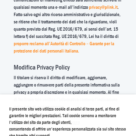
qualsiasi momento una e-mail all’indirizzo
privacy@plink.it
.
Fatto salvo ogni altro ricorso amministrativo e giurisdizionale,
se ritiene che il trattamento dei dati che la riguardano, violi
quanto previsto dal Reg. UE 2016/679, ai sensi dell’art. 15
lettera f) del succitato Reg. UE 2016/679, Lei ha il diritto di
proporre reclamo all’Autorità di Controllo – Garante per la
protezione dei dati personali italiana.
Modifica Privacy Policy
Il titolare si riserva il diritto di modificare, aggiornare,
aggiungere o rimuovere parti della presente informativa sulla
privacy a propria discrezione e in qualsiasi momento. Al fine
di facilitare tale verifica l’informativa conterrà l’indicazione
della data di aggiornamento.
Il presente sito web utilizza cookie di analisi di terze parti, al fine di
garantire le migliori prestazioni. Tali cookie servono a monitorare
l'utilizzo del sito da parte degli utenti,
Data di aggiornamento: 17/07/2023
consentendo di offrire un'esperienza personalizzata sia sul sito stesso
che tramite altri supporti.