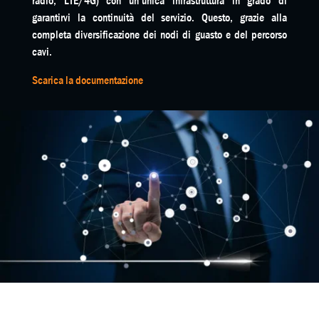
radio, LTE/4G) con un’unica infrastruttura in grado di
garantirvi la continuità del servizio. Questo, grazie alla
completa diversificazione dei nodi di guasto e del percorso
cavi.
Scarica la documentazione