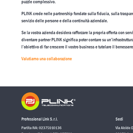
puzzle complessivo.
PLINK crede nelle partnership fondate sulla fiducia, sulla traspar
servizio delle persone e della continuità aziendale.
Se la vostra azienda desidera rafforzare la propria offerta con servi
diventare partner PLINK significa poter contare su un’infrastruttur
l’obiettivo di far crescere il vostro business e tutelare il benessere 
Valutiamo una collaborazione
Professional Link S.r.l.
Sedi
Partita IVA: 02375910136
Via Alcide 