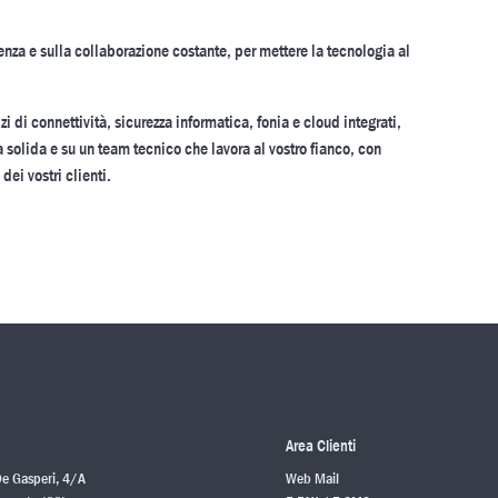
enza e sulla collaborazione costante, per mettere la tecnologia al
zi di connettività, sicurezza informatica, fonia e cloud integrati,
a solida e su un team tecnico che lavora al vostro fianco, con
dei vostri clienti.
Area Clienti
De Gasperi, 4/A
Web Mail