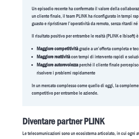
Un episodio recente ha confermato il valore della collaboraz
un cliente finale, il team PLINK ha riconfigurato in tempi rap
guasto e ripristinare l’operatività da remoto, senza ritardi né
Il risultato positivo per entrambe le realtà (PLINK e Ibisoft) 
Maggiore competitività
grazie a un’offerta completa e te
Maggiore reattività
con tempi di intervento rapidi e soluz
Maggiore autorevolezza
perché il cliente finale percepis
risolvere i problemi rapidamente
In un mercato complesso come quello di oggi, la complement
competitivo per entrambe le aziende.
Diventare partner PLINK
Le telecomunicazioni sono un ecosistema articolato, in cui ogni at