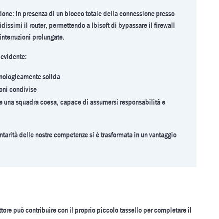
ione: in presenza di un blocco totale della connessione presso
idissimi il router, permettendo a Ibisoft di bypassare il firewall
 interruzioni prolungate.
è evidente:
cnologicamente solida
ioni condivise
ce una squadra coesa, capace di assumersi responsabilità e
arità delle nostre competenze si è trasformata in un vantaggio
tore può contribuire con il proprio piccolo tassello per completare il