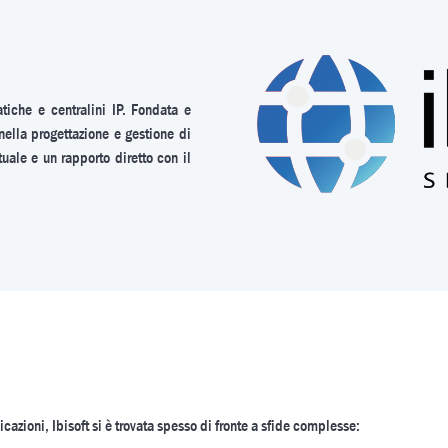
atiche e centralini IP. Fondata e
nella progettazione e gestione di
tuale e un rapporto diretto con il
azioni, Ibisoft si è trovata spesso di fronte a sfide complesse: