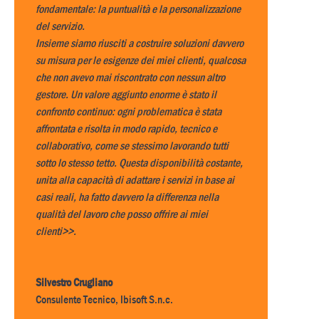
fondamentale: la puntualità e la personalizzazione
del servizio.
Insieme siamo riusciti a costruire soluzioni davvero
su misura per le esigenze dei miei clienti, qualcosa
che non avevo mai riscontrato con nessun altro
gestore. Un valore aggiunto enorme è stato il
confronto continuo: ogni problematica è stata
affrontata e risolta in modo rapido, tecnico e
collaborativo, come se stessimo lavorando tutti
sotto lo stesso tetto. Questa disponibilità costante,
unita alla capacità di adattare i servizi in base ai
casi reali, ha fatto davvero la differenza nella
qualità del lavoro che posso offrire ai miei
clienti>>.
Silvestro Crugliano
Consulente Tecnico
,
Ibisoft S.n.c.